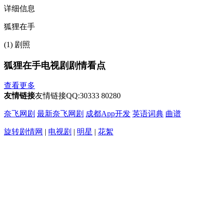
详细信息
狐狸在手
(1) 剧照
狐狸在手电视剧剧情看点
查看更多
友情链接
友情链接QQ:30333 80280
奈飞网剧
最新奈飞网剧
成都App开发
英语词典
曲谱
旋转剧情网
|
电视剧
|
明星
|
花絮